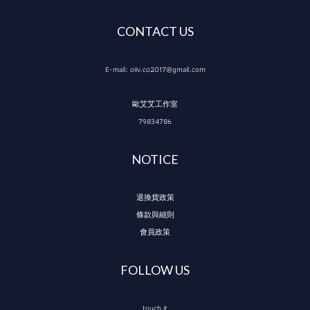
CONTACT US
E-mail: oiiv.co2017@gmail.com
歐艾艾工作室
79834786
NOTICE
退換貨政策
條款與細則
會員政策
FOLLOW US
touch it