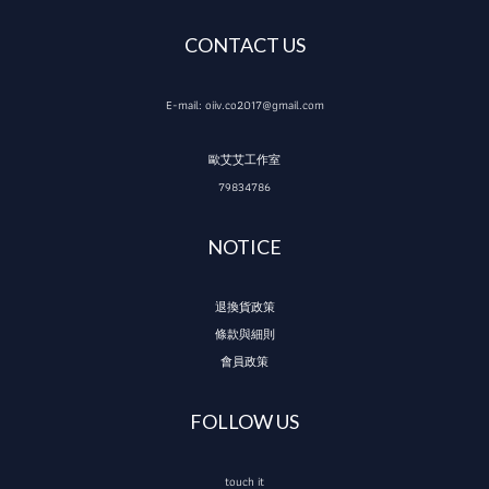
CONTACT US
E-mail: oiiv.co2017@gmail.com
歐艾艾工作室
79834786
NOTICE
退換貨政策
條款與細則
會員政策
FOLLOW US
touch it